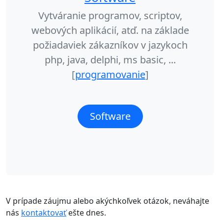
Vytváranie programov, scriptov,
webových aplikácií, atď. na základe
požiadaviek zákazníkov v jazykoch
php, java, delphi, ms basic, ...
[
programovanie
]
Software
V prípade záujmu alebo akýchkoľvek otázok, neváhajte
nás
kontaktovať
ešte dnes.