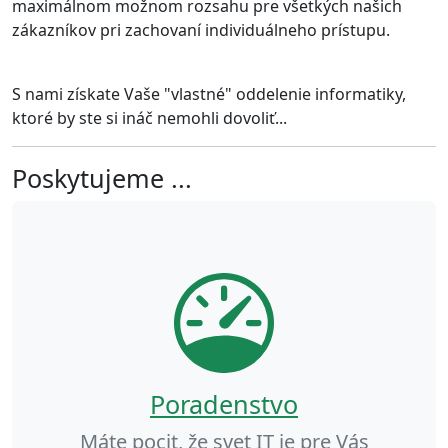
maximálnom možnom rozsahu pre všetkých našich
zákazníkov pri zachovaní individuálneho prístupu.
S nami získate Vaše "vlastné" oddelenie informatiky,
ktoré by ste si ináč nemohli dovoliť...
Poskytujeme ...
Poradenstvo
Máte pocit, že svet IT je pre Vás