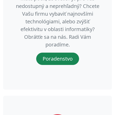
nedostupný a neprehľadný? Chcete
Vašu firmu vybaviť najnovšími
technológiami, alebo zvýšiť
efektivitu v oblasti informatiky?
Obrátťe sa na nás. Radi Vám
poradíme.
Poradenstvo