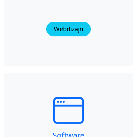
Webdizajn
Software