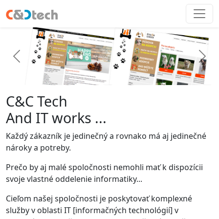
Predošlý
Ďalš
C&C Tech
And IT works ...
Každý zákazník je jedinečný a rovnako má aj jedinečné
nároky a potreby.
Prečo by aj malé spoločnosti nemohli mať k dispozícii
svoje vlastné oddelenie informatiky...
Cieľom našej spoločnosti je poskytovať komplexné
služby v oblasti IT [informačných technológií] v